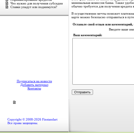
минимальная комиссия банка. Также удобн
Что нужно для получения субсидии
обычно требуется для получения кредита в
Ставки упадут или поднимутся?
В осуществлении мечты поможет платежная
карте можно безопасно отправиться в путеш
Оставьте свой отзыв или комментарий,
Введите ваше им
Ваш комментарий:
Подписаться на новости
Добавить материал
Контакты
Copyright © 2008-2026 Finstandart
Все права защищены.