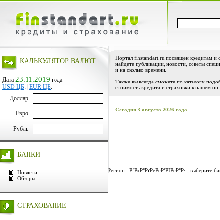
Портал finstandart.ru посвящен кредитам и 
КАЛЬКУЛЯТОР ВАЛЮТ
найдете публикации, новости, советы специ
и на сколько времени.
23.11.2019
Дата
года
Также вы всегда сможете по каталогу подо
USD ЦБ
:
|
EUR ЦБ
:
стоимость кредита и страховки в нашем он-
Доллар
Сегодня 8 августа 2026 года
Евро
Рубль
БАНКИ
Регион : Р’Р»Р°РґРёРєР°РІРєР°Р· , выберите ба
Новости
Обзоры
СТРАХОВАНИЕ