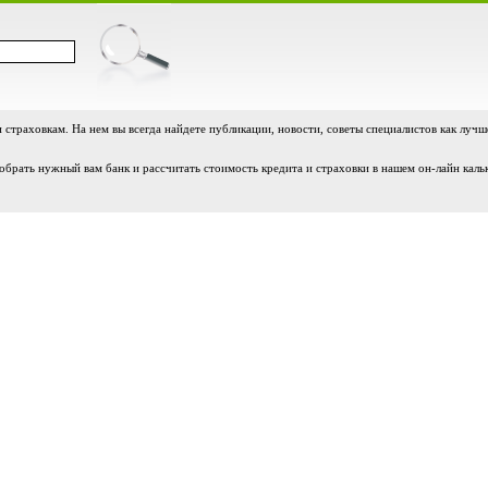
и страховкам. На нем вы всегда найдете публикации, новости, советы специалистов как лучш
обрать нужный вам банк и рассчитать стоимость кредита и страховки в нашем он-лайн каль