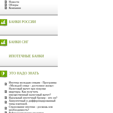
Новости
Обзоры
Компании
БАНКИ РОССИИ
БАНКИ СНГ
ИПОТЕЧНЫЕ БАНКИ
ЭТО НАДО ЗНАТЬ
Ипотека молодым семьям - Программа
«Молодой семье - доступное жилье»
Налоговый вычет при покупке
квартиры. Как получить
имущественный налоговый вычет?
Идеальный ипотечный брокер - кто он?
Аннуитетный и дифференцированный
типы платежей.
Страхование ипотеки - роскошь или
необходимость?
Рефинансирование кредитов