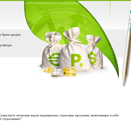
е брать кредит,
куляторе.
Существует несколько видов медицинских страховых программ, включающих в себя
е страхование?