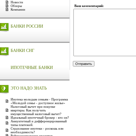
Новости
Обзоры
Ваш комментарий:
Компании
БАНКИ РОССИИ
БАНКИ СНГ
ИПОТЕЧНЫЕ БАНКИ
ЭТО НАДО ЗНАТЬ
Ипотека молодым семьям - Программа
«Молодой семье - доступное жилье»
Налоговый вычет при покупке
квартиры. Как получить
имущественный налоговый вычет?
Идеальный ипотечный брокер - кто он?
Аннуитетный и дифференцированный
типы платежей.
Страхование ипотеки - роскошь или
необходимость?
Рефинансирование кредитов