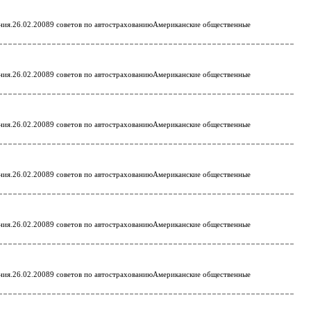
ния.26.02.20089 советов по автострахованиюАмериканские общественные
ния.26.02.20089 советов по автострахованиюАмериканские общественные
ния.26.02.20089 советов по автострахованиюАмериканские общественные
ния.26.02.20089 советов по автострахованиюАмериканские общественные
ния.26.02.20089 советов по автострахованиюАмериканские общественные
ния.26.02.20089 советов по автострахованиюАмериканские общественные