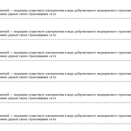
атной — медицине существует альтернатива в виде добровольного медицинского страхова
янно держат своих страховщиков «в то
атной — медицине существует альтернатива в виде добровольного медицинского страхова
янно держат своих страховщиков «в то
атной — медицине существует альтернатива в виде добровольного медицинского страхова
янно держат своих страховщиков «в то
атной — медицине существует альтернатива в виде добровольного медицинского страхова
янно держат своих страховщиков «в то
атной — медицине существует альтернатива в виде добровольного медицинского страхова
янно держат своих страховщиков «в то
атной — медицине существует альтернатива в виде добровольного медицинского страхова
янно держат своих страховщиков «в то